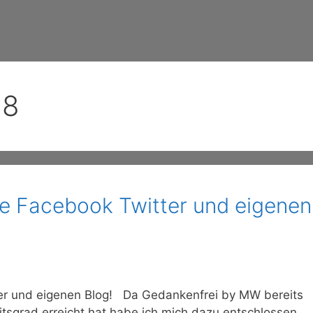
18
e Facebook Twitter und eigenen
er und eigenen Blog! Da Gedankenfrei by MW bereits
tsgrad erreicht hat habe ich mich dazu entschlossen