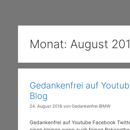
Monat:
August 20
Gedankenfrei auf Youtub
Blog
24. August 2018
von
Gedankenfrei @MW
Gedankenfrei auf Youtube Facebook Twitt
einen kleinen wenn auch feinen Bekannthei