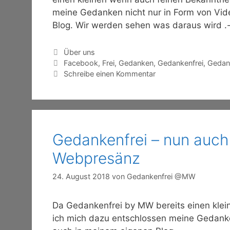
meine Gedanken nicht nur in Form von Vid
Blog. Wir werden sehen was daraus wird .
Kategorien
Über uns
Schlagwörter
Facebook
,
Frei
,
Gedanken
,
Gedankenfrei
,
Gedank
Schreibe einen Kommentar
Gedankenfrei – nun auch
Webpresänz
24. August 2018
von
Gedankenfrei @MW
Da Gedankenfrei by MW bereits einen klei
ich mich dazu entschlossen meine Gedanke