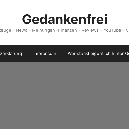
Gedankenfrei
zeuge – News – Meinungen -Finanzen – Reviews – YouTube – V
zerklärung
Impressum
Wer steckt eigentlich hinter 