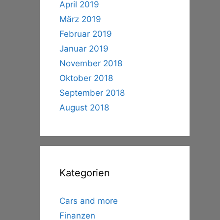
April 2019
März 2019
Februar 2019
Januar 2019
November 2018
Oktober 2018
September 2018
August 2018
Kategorien
Cars and more
Finanzen