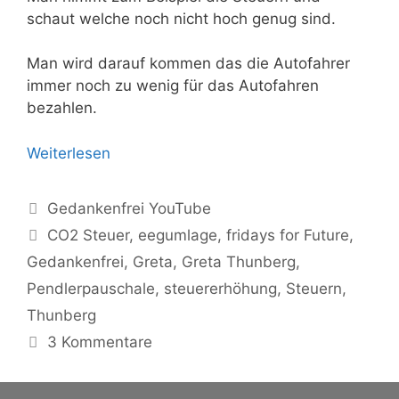
schaut welche noch nicht hoch genug sind.
Man wird darauf kommen das die Autofahrer
immer noch zu wenig für das Autofahren
bezahlen.
Weiterlesen
Kategorien
Gedankenfrei YouTube
Schlagwörter
CO2 Steuer
,
eegumlage
,
fridays for Future
,
Gedankenfrei
,
Greta
,
Greta Thunberg
,
Pendlerpauschale
,
steuererhöhung
,
Steuern
,
Thunberg
3 Kommentare