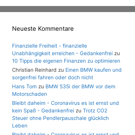
Neueste Kommentare
Finanzielle Freiheit - finanzielle
Unabhängigkeit erreichen - Gedankenfrei
zu
10 Tipps die eigenen Finanzen zu optimieren
Christian Reinhard
zu
Einen BMW kaufen und
sorgenfrei fahren oder doch nicht
Hans Tom
zu
BMW 535i der BMW vor dem
Motorschaden
Bleibt daheim - Coronavirus es ist ernst und
kein Spaß - Gedankenfrei
zu
Trotz CO2
Steuer ohne Pendlerpauschale glücklich
Leben
Bleibt daheim - Coronavirus es ist ernst und