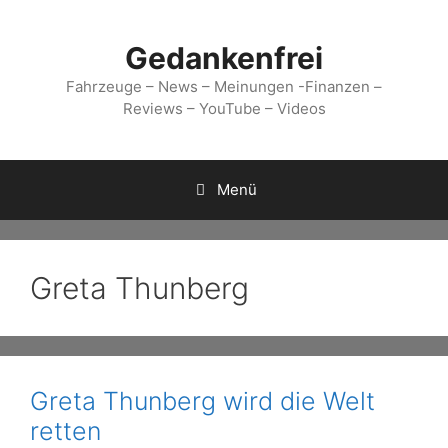
Zum
Inhalt
Gedankenfrei
springen
Fahrzeuge – News – Meinungen -Finanzen –
Reviews – YouTube – Videos
Menü
Greta Thunberg
Greta Thunberg wird die Welt
retten