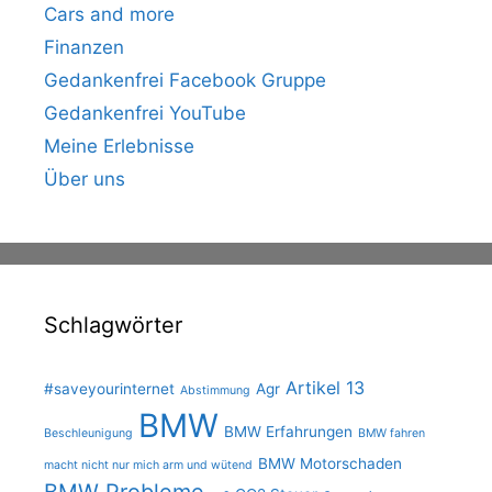
Cars and more
Finanzen
Gedankenfrei Facebook Gruppe
Gedankenfrei YouTube
Meine Erlebnisse
Über uns
Schlagwörter
Artikel 13
#saveyourinternet
Agr
Abstimmung
BMW
BMW Erfahrungen
Beschleunigung
BMW fahren
BMW Motorschaden
macht nicht nur mich arm und wütend