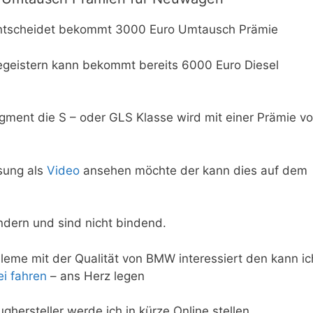
e entscheidet bekommt 3000 Euro Umtausch Prämie
begeistern kann bekommt bereits 6000 Euro Diesel
ent die S – oder GLS Klasse wird mit einer Prämie v
sung als
Video
ansehen möchte der kann dies auf dem
ndern und sind nicht bindend.
eme mit der Qualität von BMW interessiert den kann ic
ei fahren
– ans Herz legen
ersteller werde ich in kürze Online stellen.