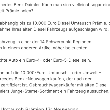
cedes Benz Daimler. Kann man sich vielleicht sogar ein
t Prämie holen?
 abhängig bis zu 10.000 Euro Diesel Umtausch Prämie, 
ahme Ihres alten Diesel Fahrzeugs aufgeschlagen wird.
Fahrzeug in einer der 14 Schwerpunkt Regionen
 in einem anderen Artikel näher beleuchten.
te Auto ein Euro-4- oder Euro-5-Diesel sein.
tion auf die 10.000-Euro-Umtausch – oder Umwelt –
ercedes Benz -Neuwagen kaufen, der nach den
tifiziert ist. Gebrauchtwagenkäufer mit alten Diesel
imlers Junge-Sterne-Sortiment ein Fahrzeug aussuchen,
l Umtausch Prämien für Neuwagen