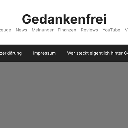
Gedankenfrei
zeuge – News – Meinungen -Finanzen – Reviews – YouTube – V
zerklärung
Impressum
Wer steckt eigentlich hinter 