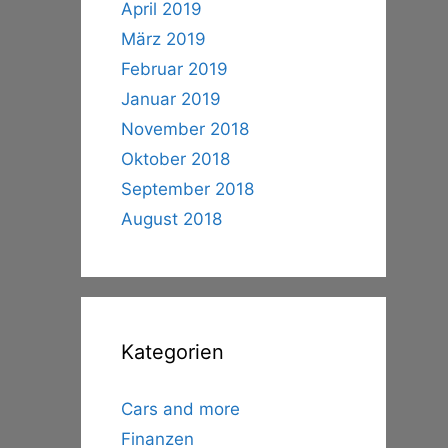
April 2019
März 2019
Februar 2019
Januar 2019
November 2018
Oktober 2018
September 2018
August 2018
Kategorien
Cars and more
Finanzen