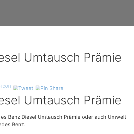
esel Umtausch Prämie
esel Umtausch Prämie
es Benz Diesel Umtausch Prämie oder auch Umwelt
cedes Benz.