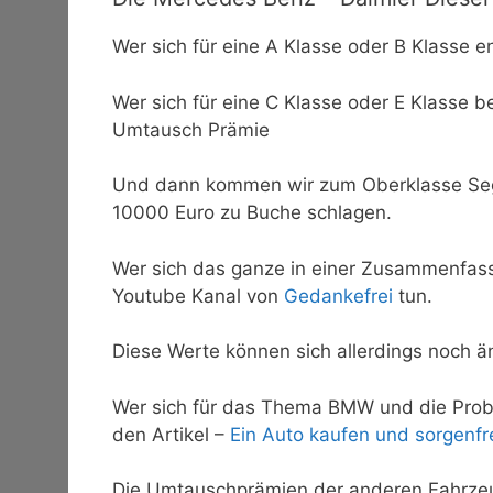
Wer sich für eine A Klasse oder B Klass
Wer sich für eine C Klasse oder E Klasse 
Umtausch Prämie
Und dann kommen wir zum Oberklasse Segm
10000 Euro zu Buche schlagen.
Wer sich das ganze in einer Zusammenfas
Youtube Kanal von
Gedankefrei
tun.
Diese Werte können sich allerdings noch ä
Wer sich für das Thema BMW und die Probl
den Artikel –
Ein Auto kaufen und sorgenfr
Die Umtauschprämien der anderen Fahrzeugh