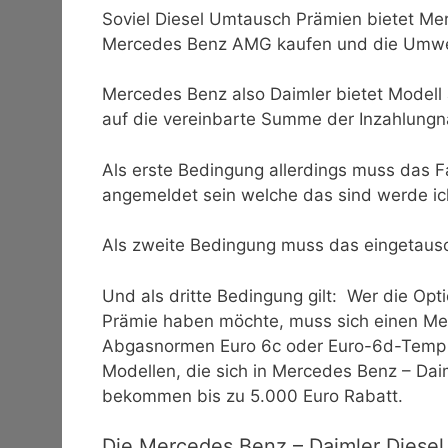
Soviel Diesel Umtausch Prämien bietet Mer
Mercedes Benz AMG kaufen und die Umwel
Mercedes Benz also Daimler bietet Modell
auf die vereinbarte Summe der Inzahlungn
Als erste Bedingung allerdings muss das 
angemeldet sein welche das sind werde ich
Als zweite Bedingung muss das eingetausch
Und als dritte Bedingung gilt: Wer die Op
Prämie haben möchte, muss sich einen M
Abgasnormen Euro 6c oder Euro-6d-Temp zer
Modellen, die sich in Mercedes Benz – Da
bekommen bis zu 5.000 Euro Rabatt.
Die Mercedes Benz – Daimler Diese