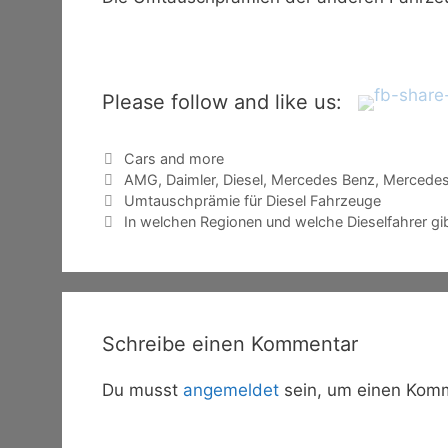
Please follow and like us:
Kategorien
Cars and more
Schlagwörter
AMG
,
Daimler
,
Diesel
,
Mercedes Benz
,
Mercedes
Umtauschprämie für Diesel Fahrzeuge
In welchen Regionen und welche Dieselfahrer gi
Schreibe einen Kommentar
Du musst
angemeldet
sein, um einen Kom