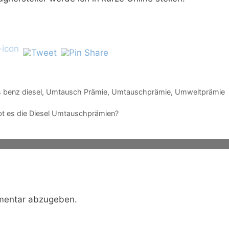
 benz diesel
,
Umtausch Prämie
,
Umtauschprämie
,
Umweltprämie
bt es die Diesel Umtauschprämien?
mentar abzugeben.