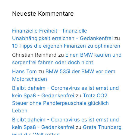
Neueste Kommentare
Finanzielle Freiheit - finanzielle
Unabhängigkeit erreichen - Gedankenfrei
zu
10 Tipps die eigenen Finanzen zu optimieren
Christian Reinhard
zu
Einen BMW kaufen und
sorgenfrei fahren oder doch nicht
Hans Tom
zu
BMW 535i der BMW vor dem
Motorschaden
Bleibt daheim - Coronavirus es ist ernst und
kein Spaß - Gedankenfrei
zu
Trotz CO2
Steuer ohne Pendlerpauschale glücklich
Leben
Bleibt daheim - Coronavirus es ist ernst und
kein Spaß - Gedankenfrei
zu
Greta Thunberg
wird die Welt retten