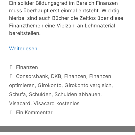
Ein solider Bildungsgrad im Bereich Finanzen
muss überhaupt erst einmal entsteht. Wichtig
hierbei sind auch Bücher die Zeitlos über diese
Finanzthemen eine Vielzahl an Lehrmaterial
bereitstellen.
Weiterlesen
Kategorien
Finanzen
Schlagwörter
Consorsbank
,
DKB
,
Finanzen
,
Finanzen
optimieren
,
Girokonto
,
Girokonto vergleich
,
Schufa
,
Schulden
,
Schulden abbauen
,
Visacard
,
Visacard kostenlos
Ein Kommentar