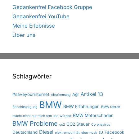
Gedankenfrei Facebook Gruppe
Gedankenfrei YouTube
Meine Erlebnisse
Über uns
Schlagwörter
Artikel 13
#saveyourinternet
Agr
Abstimmung
BMW
BMW Erfahrungen
Beschleunigung
BMW fahren
BMW Motorschaden
macht nicht nur mich arm und wütend
BMW Probleme
CO2 Steuer
co2
Coronavirus
Diesel
Deutschland
Facebook
elektromobilität
elon musk
EU