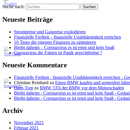
Suche nach:
Neueste Beiträge
Strompreise und Gaspreise explodieren
Finanzielle Freiheit – finanzielle Unabhängigkeit erreichen
10 Tipps die eigenen Finanzen zu optimieren
Bleibt daheim – Coronavirus es ist ernst und kein Spaß
Coronavirus die Fakten ist Panik gerechtfertigt ?
Neueste Kommentare
Finanzielle Freiheit - finanzielle Unabhängigkeit erreichen - G
Christian Reinhard
zu
Einen BMW kaufen und sorgenfrei fahre
Hans Tom
zu
BMW 535i der BMW vor dem Motorschaden
Bleibt daheim - Coronavirus es ist ernst und kein Spaß - Gedan
Bleibt daheim - Coronavirus es ist ernst und kein Spaß - Gedan
Archiv
November 2021
Februar 2021