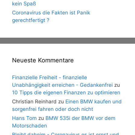
kein Spaß
Coronavirus die Fakten ist Panik
gerechtfertigt ?
Neueste Kommentare
Finanzielle Freiheit - finanzielle
Unabhängigkeit erreichen - Gedankenfrei
zu
10 Tipps die eigenen Finanzen zu optimieren
Christian Reinhard
zu
Einen BMW kaufen und
sorgenfrei fahren oder doch nicht
Hans Tom
zu
BMW 535i der BMW vor dem
Motorschaden
Bleibt daheim - Coronavirus es ist ernst und