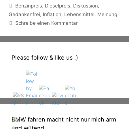
Schlagwörter
Benzinpreis
,
Dieselpreis
,
Diskussion
,
Gedankenfrei
,
Inflation
,
Lebensmittel
,
Meinung
Schreibe einen Kommentar
Please follow & like us :)
BMW fahren macht nicht nur mich arm
und wütend