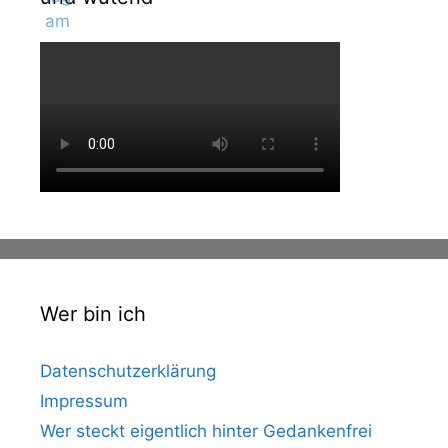
Wer bin ich
Datenschutzerklärung
Impressum
Wer steckt eigentlich hinter Gedankenfrei