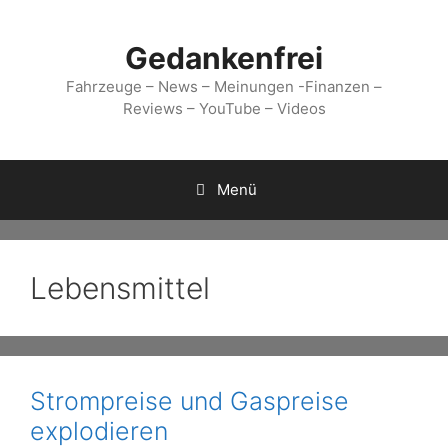
Zum
Inhalt
Gedankenfrei
springen
Fahrzeuge – News – Meinungen -Finanzen –
Reviews – YouTube – Videos
Menü
Lebensmittel
Strompreise und Gaspreise
explodieren