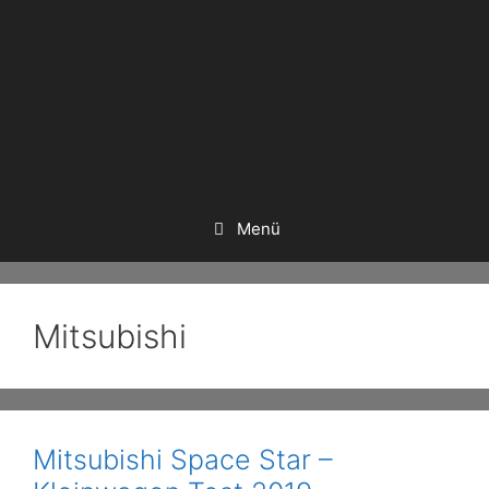
Menü
Mitsubishi
Mitsubishi Space Star –