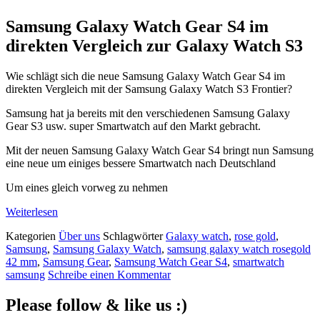
Samsung Galaxy Watch Gear S4 im
direkten Vergleich zur Galaxy Watch S3
Wie schlägt sich die neue Samsung Galaxy Watch Gear S4 im
direkten Vergleich mit der Samsung Galaxy Watch S3 Frontier?
Samsung hat ja bereits mit den verschiedenen Samsung Galaxy
Gear S3 usw. super Smartwatch auf den Markt gebracht.
Mit der neuen Samsung Galaxy Watch Gear S4 bringt nun Samsung
eine neue um einiges bessere Smartwatch nach Deutschland
Um eines gleich vorweg zu nehmen
Weiterlesen
Kategorien
Über uns
Schlagwörter
Galaxy watch
,
rose gold
,
Samsung
,
Samsung Galaxy Watch
,
samsung galaxy watch rosegold
42 mm
,
Samsung Gear
,
Samsung Watch Gear S4
,
smartwatch
samsung
Schreibe einen Kommentar
Please follow & like us :)