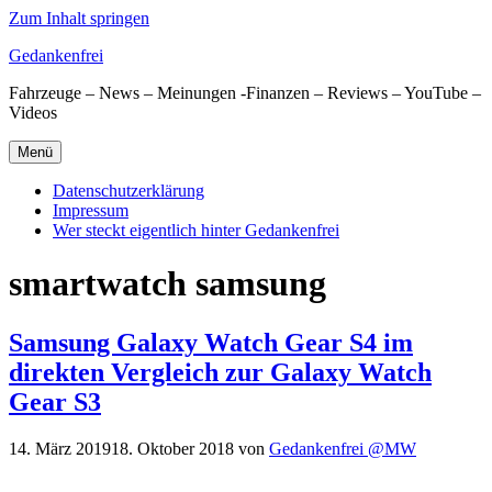
Zum Inhalt springen
Gedankenfrei
Fahrzeuge – News – Meinungen -Finanzen – Reviews – YouTube –
Videos
Menü
Datenschutzerklärung
Impressum
Wer steckt eigentlich hinter Gedankenfrei
smartwatch samsung
Samsung Galaxy Watch Gear S4 im
direkten Vergleich zur Galaxy Watch
Gear S3
14. März 2019
18. Oktober 2018
von
Gedankenfrei @MW