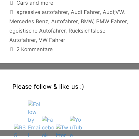
Kategorien
Cars and more
Schlagwörter
agressive autofahrer
,
Audi Fahrer
,
Audi;VW.
Mercedes Benz
,
Autofahrer
,
BMW
,
BMW Fahrer
,
egoistische Autofahrer
,
Rücksichtslose
Autofahrer
,
VW Fahrer
2 Kommentare
Please follow & like us :)