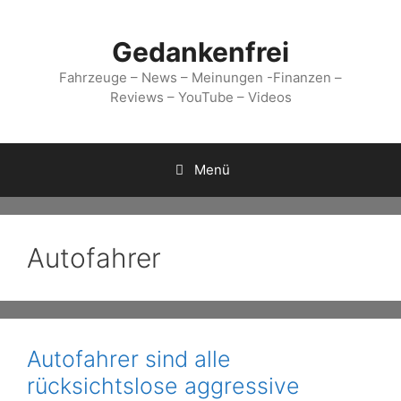
Zum
Inhalt
Gedankenfrei
springen
Fahrzeuge – News – Meinungen -Finanzen –
Reviews – YouTube – Videos
Menü
Autofahrer
Autofahrer sind alle
rücksichtslose aggressive