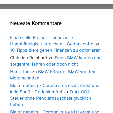
Neueste Kommentare
Finanzielle Freiheit - finanzielle
Unabhängigkeit erreichen - Gedankenfrei
zu
10 Tipps die eigenen Finanzen zu optimieren
Christian Reinhard
zu
Einen BMW kaufen und
sorgenfrei fahren oder doch nicht
Hans Tom
zu
BMW 535i der BMW vor dem
Motorschaden
Bleibt daheim - Coronavirus es ist ernst und
kein Spaß - Gedankenfrei
zu
Trotz CO2
Steuer ohne Pendlerpauschale glücklich
Leben
Bleibt daheim - Coronavirus es ist ernst und