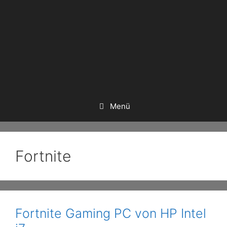
Menü
Fortnite
Fortnite Gaming PC von HP Intel