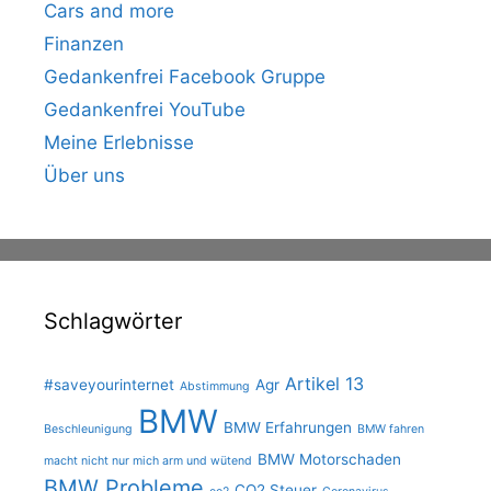
Cars and more
Finanzen
Gedankenfrei Facebook Gruppe
Gedankenfrei YouTube
Meine Erlebnisse
Über uns
Schlagwörter
Artikel 13
#saveyourinternet
Agr
Abstimmung
BMW
BMW Erfahrungen
Beschleunigung
BMW fahren
BMW Motorschaden
macht nicht nur mich arm und wütend
BMW Probleme
CO2 Steuer