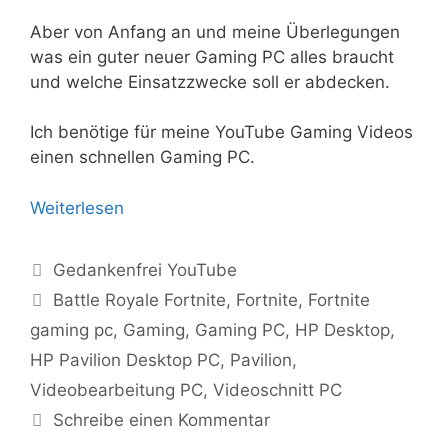
Aber von Anfang an und meine Überlegungen
was ein guter neuer Gaming PC alles braucht
und welche Einsatzzwecke soll er abdecken.
Ich benötige für meine YouTube Gaming Videos
einen schnellen Gaming PC.
Weiterlesen
Kategorien
Gedankenfrei YouTube
Schlagwörter
Battle Royale Fortnite
,
Fortnite
,
Fortnite
gaming pc
,
Gaming
,
Gaming PC
,
HP Desktop
,
HP Pavilion Desktop PC
,
Pavilion
,
Videobearbeitung PC
,
Videoschnitt PC
Schreibe einen Kommentar