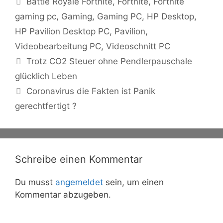
Battle Royale Fortnite
,
Fortnite
,
Fortnite
gaming pc
,
Gaming
,
Gaming PC
,
HP Desktop
,
HP Pavilion Desktop PC
,
Pavilion
,
Videobearbeitung PC
,
Videoschnitt PC
Trotz CO2 Steuer ohne Pendlerpauschale
glücklich Leben
Coronavirus die Fakten ist Panik
gerechtfertigt ?
Schreibe einen Kommentar
Du musst
angemeldet
sein, um einen
Kommentar abzugeben.