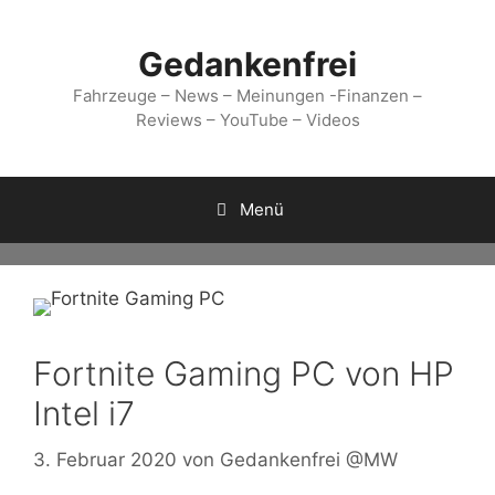
Zum
Inhalt
Gedankenfrei
springen
Fahrzeuge – News – Meinungen -Finanzen –
Reviews – YouTube – Videos
Menü
Fortnite Gaming PC von HP
Intel i7
3. Februar 2020
von
Gedankenfrei @MW