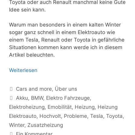
Toyota oder auch Renault manchmal keine Gute
Idee sein kann.
Warum man besonders in einem kalten Winter
sogar ganz schnell in einem Elektroauto wie
einem Tesla, Renault oder Toyota in gefährliche
Situationen kommen kann werde ich in diesem
Artikel beleuchten.
Weiterlesen
Kategorien
Cars and more
,
Über uns
Schlagwörter
Akku
,
BMW
,
Elektro Fahrzeuge
,
Elektroheizung
,
Emobilität
,
Heizung
,
Heizung
Elektroauto
,
Hochvolt
,
Probleme
,
Tesla
,
Toyota
,
Winter
,
Zusatzheizung
Ein Kommentar