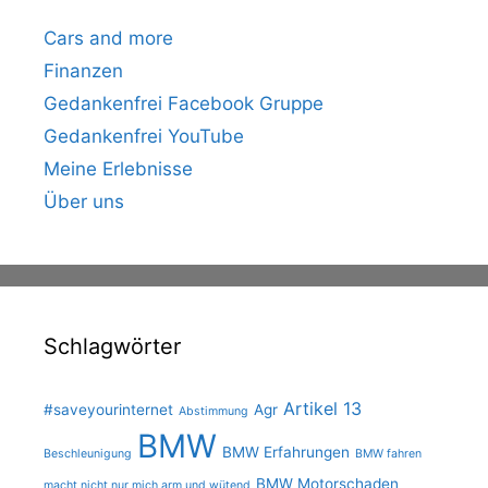
Cars and more
Finanzen
Gedankenfrei Facebook Gruppe
Gedankenfrei YouTube
Meine Erlebnisse
Über uns
Schlagwörter
Artikel 13
#saveyourinternet
Agr
Abstimmung
BMW
BMW Erfahrungen
Beschleunigung
BMW fahren
BMW Motorschaden
macht nicht nur mich arm und wütend