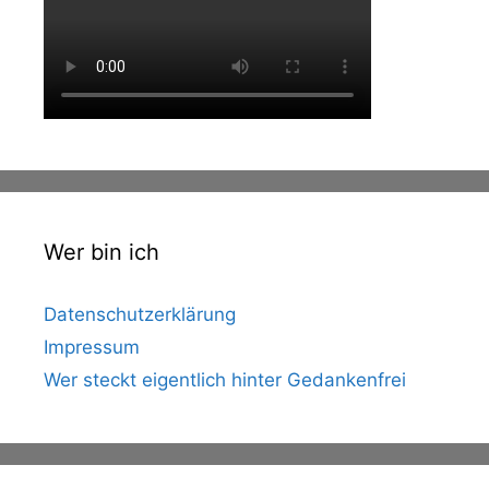
Wer bin ich
Datenschutzerklärung
Impressum
Wer steckt eigentlich hinter Gedankenfrei