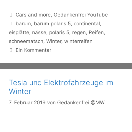
Kategorien
Cars and more
,
Gedankenfrei YouTube
Schlagwörter
barum
,
barum polaris 5
,
continental
,
eisglätte
,
nässe
,
polaris 5
,
regen
,
Reifen
,
schneematsch
,
Winter
,
winterreifen
Ein Kommentar
Tesla und Elektrofahrzeuge im
Winter
7. Februar 2019
von
Gedankenfrei @MW