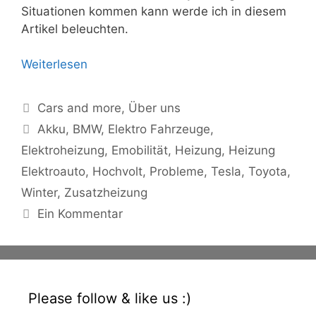
Situationen kommen kann werde ich in diesem
Artikel beleuchten.
Weiterlesen
Kategorien
Cars and more
,
Über uns
Schlagwörter
Akku
,
BMW
,
Elektro Fahrzeuge
,
Elektroheizung
,
Emobilität
,
Heizung
,
Heizung
Elektroauto
,
Hochvolt
,
Probleme
,
Tesla
,
Toyota
,
Winter
,
Zusatzheizung
Ein Kommentar
Please follow & like us :)