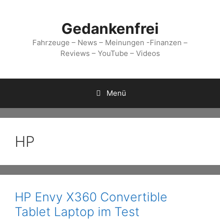
Zum
Inhalt
Gedankenfrei
springen
Fahrzeuge – News – Meinungen -Finanzen –
Reviews – YouTube – Videos
Menü
HP
HP Envy X360 Convertible
Tablet Laptop im Test