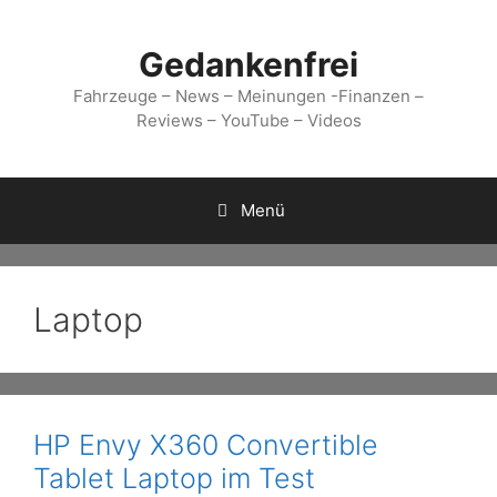
Zum
Inhalt
Gedankenfrei
springen
Fahrzeuge – News – Meinungen -Finanzen –
Reviews – YouTube – Videos
Menü
Laptop
HP Envy X360 Convertible
Tablet Laptop im Test