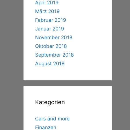
April 2019
März 2019
Februar 2019
Januar 2019
November 2018
Oktober 2018
September 2018
August 2018
Kategorien
Cars and more
Finanzen