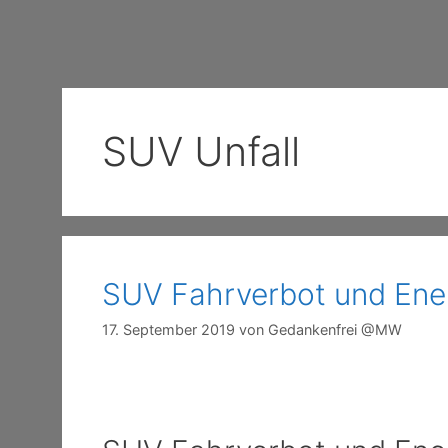
SUV Unfall
SUV Fahrverbot und Ene
17. September 2019
von
Gedankenfrei @MW