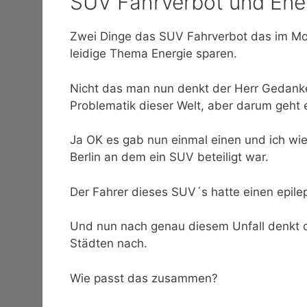
SUV Fahrverbot und Ene
Zwei Dinge das SUV Fahrverbot das im Mom
leidige Thema Energie sparen.
Nicht das man nun denkt der Herr Gedanken
Problematik dieser Welt, aber darum geht e
Ja OK es gab nun einmal einen und ich wie
Berlin an dem ein SUV beteiligt war.
Der Fahrer dieses SUV´s hatte einen epilep
Und nun nach genau diesem Unfall denkt d
Städten nach.
Wie passt das zusammen?