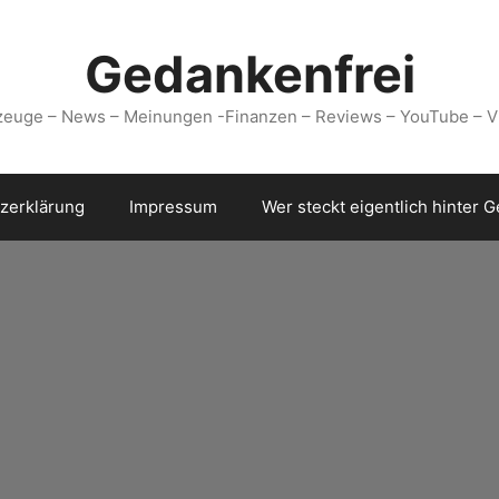
Gedankenfrei
zeuge – News – Meinungen -Finanzen – Reviews – YouTube – V
zerklärung
Impressum
Wer steckt eigentlich hinter 