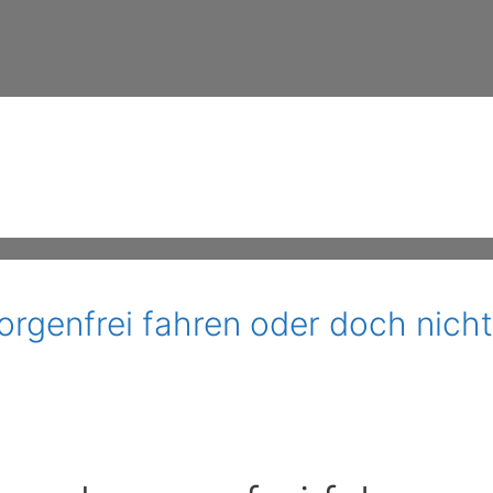
rgenfrei fahren oder doch nicht