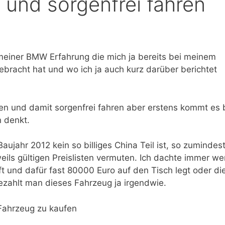
und sorgenfrei fahren
 meiner BMW Erfahrung die mich ja bereits bei meinem
ebracht hat und wo ich ja auch kurz darüber berichtet
fen und damit sorgenfrei fahren aber erstens kommt es 
 denkt.
ujahr 2012 kein so billiges China Teil ist, so zumindes
eils gültigen Preislisten vermuten. Ich dachte immer w
t und dafür fast 80000 Euro auf den Tisch legt oder di
 bezahlt man dieses Fahrzeug ja irgendwie.
Fahrzeug zu kaufen