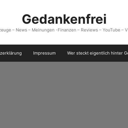
Gedankenfrei
zeuge – News – Meinungen -Finanzen – Reviews – YouTube – V
zerklärung
Impressum
Wer steckt eigentlich hinter 