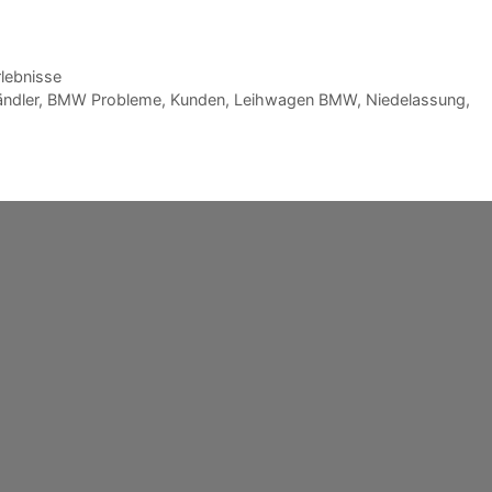
lebnisse
ndler
,
BMW Probleme
,
Kunden
,
Leihwagen BMW
,
Niedelassung
,