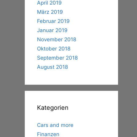
April 2019
März 2019
Februar 2019
Januar 2019
November 2018
Oktober 2018
September 2018
August 2018
Kategorien
Cars and more
Finanzen