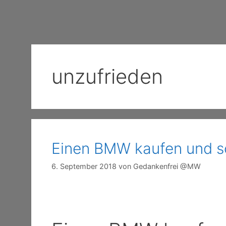
unzufrieden
Einen BMW kaufen und so
6. September 2018
von
Gedankenfrei @MW