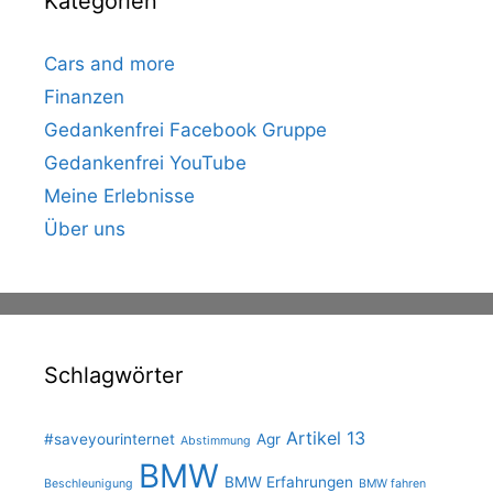
Kategorien
Cars and more
Finanzen
Gedankenfrei Facebook Gruppe
Gedankenfrei YouTube
Meine Erlebnisse
Über uns
Schlagwörter
Artikel 13
#saveyourinternet
Agr
Abstimmung
BMW
BMW Erfahrungen
Beschleunigung
BMW fahren