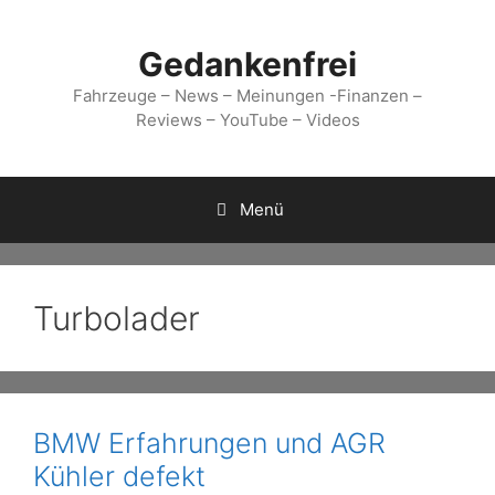
Zum
Inhalt
Gedankenfrei
springen
Fahrzeuge – News – Meinungen -Finanzen –
Reviews – YouTube – Videos
Menü
Turbolader
BMW Erfahrungen und AGR
Kühler defekt