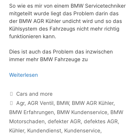
So wie es mir von einem BMW Servicetechniker
mitgeteilt wurde liegt das Problem darin das
der BMW AGR Kühler undicht wird und so das
Kühlsystem des Fahrzeugs nicht mehr richtig
funktionieren kann.
Dies ist auch das Problem das inzwischen
immer mehr BMW Fahrzeuge zu
Weiterlesen
Kategorien
Cars and more
Schlagwörter
Agr
,
AGR Ventil
,
BMW
,
BMW AGR Kühler
,
BMW Erfahrungen
,
BMW Kundenservice
,
BMW
Motorschaden
,
defekter AGR
,
defektes AGR
,
Kühler
,
Kundendienst
,
Kundenservice
,