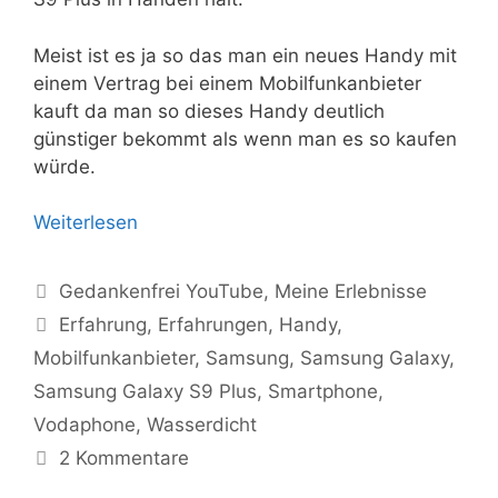
Meist ist es ja so das man ein neues Handy mit
einem Vertrag bei einem Mobilfunkanbieter
kauft da man so dieses Handy deutlich
günstiger bekommt als wenn man es so kaufen
würde.
Weiterlesen
Kategorien
Gedankenfrei YouTube
,
Meine Erlebnisse
Schlagwörter
Erfahrung
,
Erfahrungen
,
Handy
,
Mobilfunkanbieter
,
Samsung
,
Samsung Galaxy
,
Samsung Galaxy S9 Plus
,
Smartphone
,
Vodaphone
,
Wasserdicht
2 Kommentare