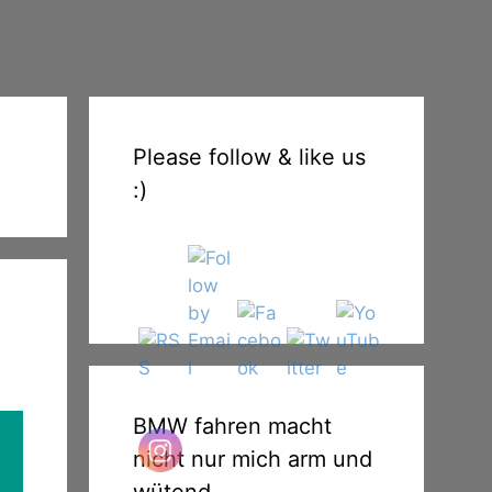
Please follow & like us
:)
BMW fahren macht
nicht nur mich arm und