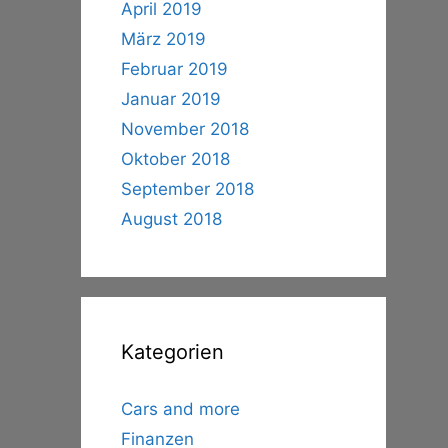
April 2019
März 2019
Februar 2019
Januar 2019
November 2018
Oktober 2018
September 2018
August 2018
Kategorien
Cars and more
Finanzen