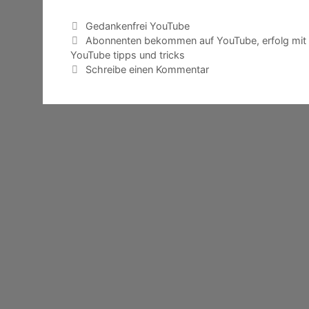
Kategorien
Gedankenfrei YouTube
Schlagwörter
Abonnenten bekommen auf YouTube
,
erfolg mit
YouTube tipps und tricks
Schreibe einen Kommentar