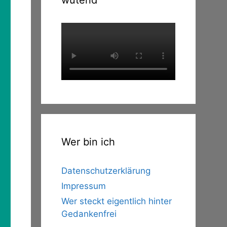
wütend
Wer bin ich
Datenschutzerklärung
Impressum
Wer steckt eigentlich hinter
Gedankenfrei