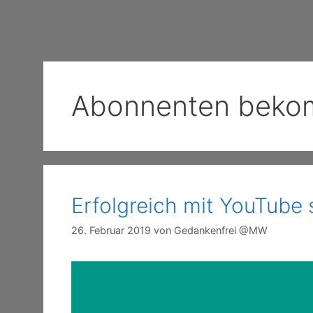
Abonnenten beko
Erfolgreich mit YouTube 
26. Februar 2019
von
Gedankenfrei @MW