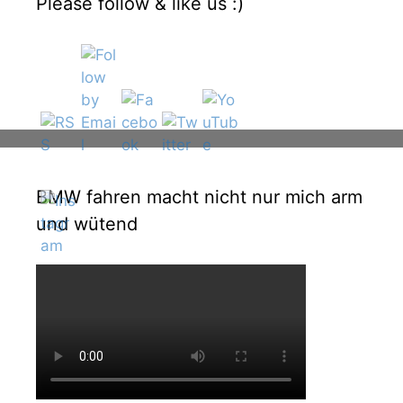
Please follow & like us :)
BMW fahren macht nicht nur mich arm
und wütend