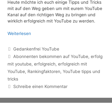
Heute möchte ich euch einige Tipps und Tricks
mit auf den Weg geben um mit eurem YouTube
Kanal auf den richtigen Weg zu bringen und
wirklich erfolgreich mit YouTube zu werden.
Weiterlesen
Kategorien
Gedankenfrei YouTube
Schlagwörter
Abonnenten bekommen auf YouTube
,
erfolg
mit youtube
,
erfolgreich
,
erfolgreich mit
YouTube
,
Rankingfaktoren
,
YouTube tipps und
tricks
Schreibe einen Kommentar