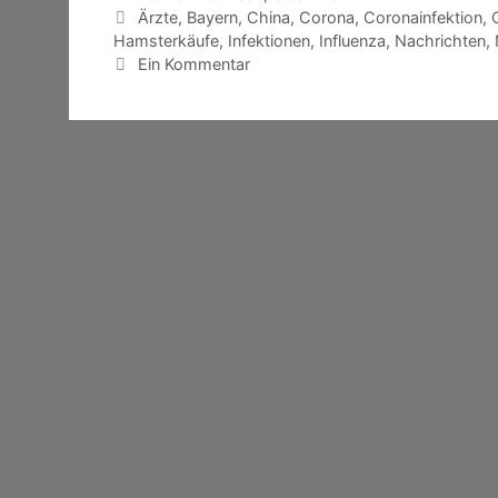
Schlagwörter
Ärzte
,
Bayern
,
China
,
Corona
,
Coronainfektion
,
Hamsterkäufe
,
Infektionen
,
Influenza
,
Nachrichten
,
Ein Kommentar