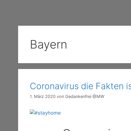
Bayern
Coronavirus die Fakten is
1. März 2020
von
Gedankenfrei @MW