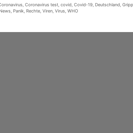
Coronavirus
,
Coronavirus test
,
covid
,
Covid-19
,
Deutschland
,
Grip
News
,
Panik
,
Rechte
,
Viren
,
Virus
,
WHO