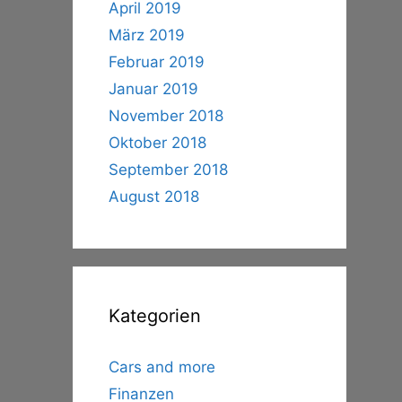
April 2019
März 2019
Februar 2019
Januar 2019
November 2018
Oktober 2018
September 2018
August 2018
Kategorien
Cars and more
Finanzen