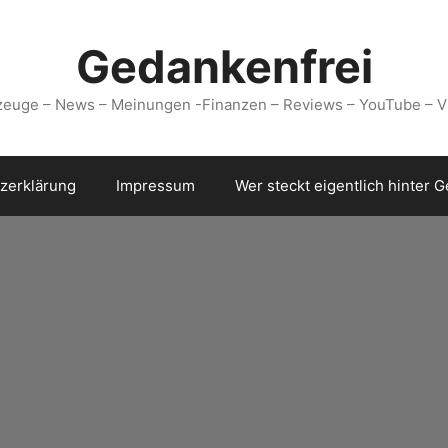
Gedankenfrei
zeuge – News – Meinungen -Finanzen – Reviews – YouTube – V
zerklärung
Impressum
Wer steckt eigentlich hinter 