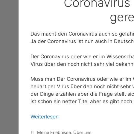
Coronavirus 
gere
Das macht den Coronavirus auch so gefährli
Ja der Coronavirus ist nun auch in Deuts
Der Coronavirus oder wie er im Wissenschaf
Virus über den noch nicht sehr viel bekannt
Muss man Der Coronavirus oder wie er im W
neuartiger Virus über den noch nicht sehr 
der Dinge erzählen aber die Frage stellt si
ist schon ein netter Titel aber es gibt noch
Weiterlesen
Kategorien
Meine Erlebnisse
,
Über uns