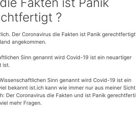
die Fakten ist Panik
chtfertigt ?
ch. Der Coronavirus die Fakten ist Panik gerechtfertigt
chland angekommen.
tlichen Sinn genannt wird Covid-19 ist ein neuartiger
 ist.
issenschaftlichen Sinn genannt wird Covid-19 ist ein
viel bekannt ist.ich kann wie immer nur aus meiner Sicht
ch: Der Coronavirus die Fakten und ist Panik gerechtferti
 viel mehr Fragen.