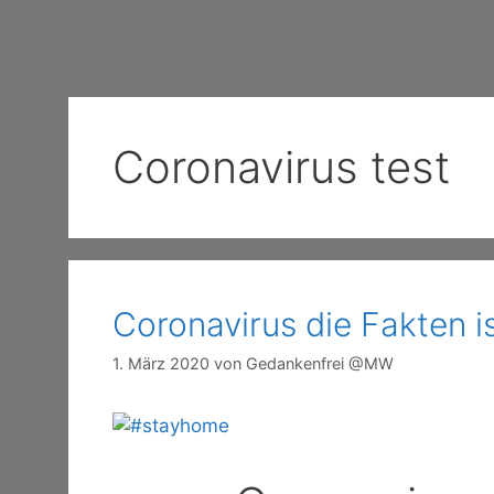
Coronavirus test
Coronavirus die Fakten is
1. März 2020
von
Gedankenfrei @MW