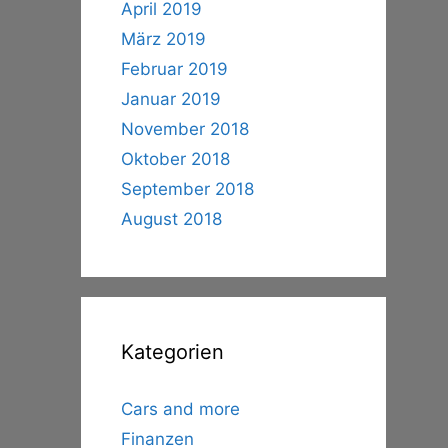
April 2019
März 2019
Februar 2019
Januar 2019
November 2018
Oktober 2018
September 2018
August 2018
Kategorien
Cars and more
Finanzen