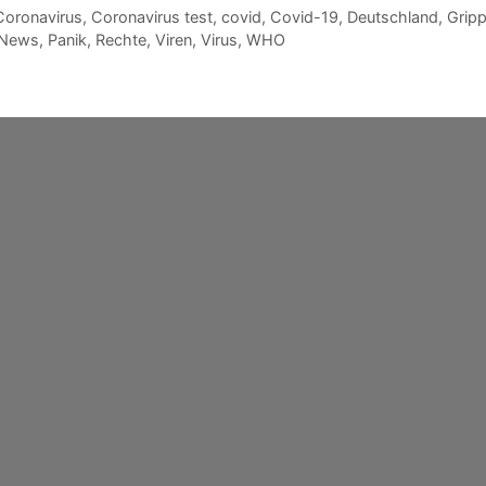
Coronavirus
,
Coronavirus test
,
covid
,
Covid-19
,
Deutschland
,
Grip
News
,
Panik
,
Rechte
,
Viren
,
Virus
,
WHO