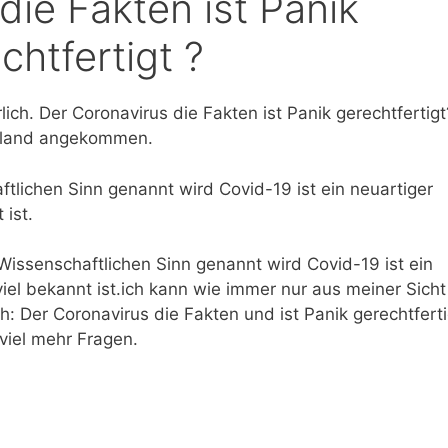
die Fakten ist Panik
chtfertigt ?
ch. Der Coronavirus die Fakten ist Panik gerechtfertigt
chland angekommen.
tlichen Sinn genannt wird Covid-19 ist ein neuartiger
 ist.
issenschaftlichen Sinn genannt wird Covid-19 ist ein
viel bekannt ist.ich kann wie immer nur aus meiner Sicht
ch: Der Coronavirus die Fakten und ist Panik gerechtferti
 viel mehr Fragen.