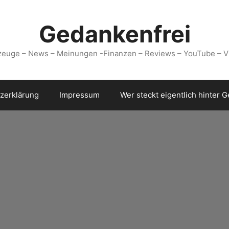
Gedankenfrei
zeuge – News – Meinungen -Finanzen – Reviews – YouTube – V
zerklärung
Impressum
Wer steckt eigentlich hinter 