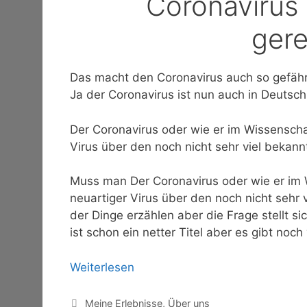
Coronavirus 
gere
Das macht den Coronavirus auch so gefährli
Ja der Coronavirus ist nun auch in Deuts
Der Coronavirus oder wie er im Wissenschaf
Virus über den noch nicht sehr viel bekannt
Muss man Der Coronavirus oder wie er im W
neuartiger Virus über den noch nicht sehr 
der Dinge erzählen aber die Frage stellt si
ist schon ein netter Titel aber es gibt noch
Weiterlesen
Kategorien
Meine Erlebnisse
,
Über uns