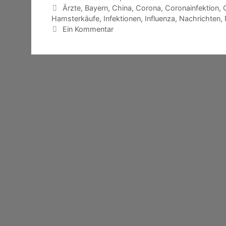
Schlagwörter
Ärzte
,
Bayern
,
China
,
Corona
,
Coronainfektion
,
Hamsterkäufe
,
Infektionen
,
Influenza
,
Nachrichten
,
Ein Kommentar