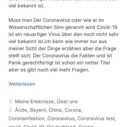
viel bekannt ist.
Muss man Der Coronavirus oder wie er im
Wissenschaftlichen Sinn genannt wird Covid-19
ist ein neuartiger Virus über den noch nicht sehr
viel bekannt ist.ich kann wie immer nur aus
meiner Sicht der Dinge erzählen aber die Frage
stellt sich: Der Coronavirus die Fakten und ist
Panik gerechtfertigt ist schon ein netter Titel
aber es gibt noch viel mehr Fragen.
Weiterlesen
Kategorien
Meine Erlebnisse
,
Über uns
Schlagwörter
Ärzte
,
Bayern
,
China
,
Corona
,
Coronainfektion
,
Coronavirus
,
Coronavirus test
,