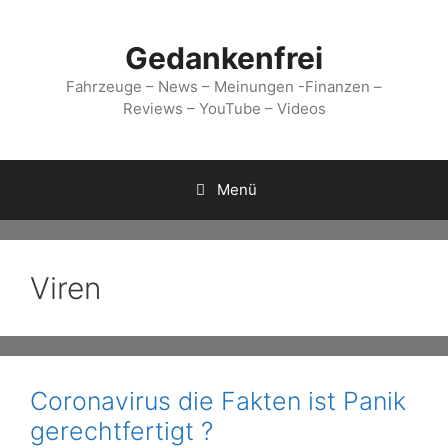
Zum
Inhalt
Gedankenfrei
springen
Fahrzeuge – News – Meinungen -Finanzen –
Reviews – YouTube – Videos
Menü
Viren
Coronavirus die Fakten ist Panik
gerechtfertigt ?