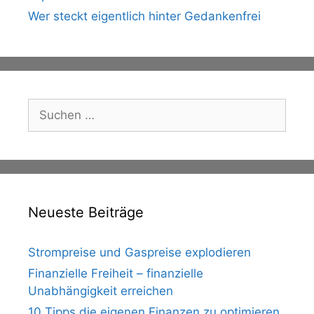
Wer steckt eigentlich hinter Gedankenfrei
Suche
nach:
Neueste Beiträge
Strompreise und Gaspreise explodieren
Finanzielle Freiheit – finanzielle
Unabhängigkeit erreichen
10 Tipps die eigenen Finanzen zu optimieren