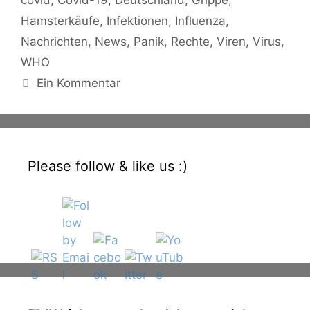
covid
,
Covid-19
,
Deutschland
,
Grippe
,
Hamsterkäufe
,
Infektionen
,
Influenza
,
Nachrichten
,
News
,
Panik
,
Rechte
,
Viren
,
Virus
,
WHO
Ein Kommentar
Please follow & like us :)