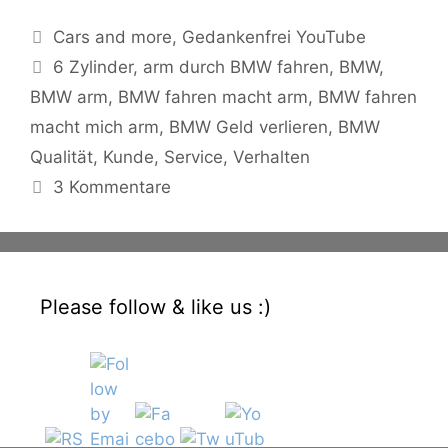
Kategorien
Cars and more
,
Gedankenfrei YouTube
Schlagwörter
6 Zylinder
,
arm durch BMW fahren
,
BMW
,
BMW arm
,
BMW fahren macht arm
,
BMW fahren
macht mich arm
,
BMW Geld verlieren
,
BMW
Qualität
,
Kunde
,
Service
,
Verhalten
3 Kommentare
Please follow & like us :)