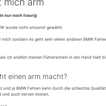
 mich arm
te nur noch traurig
BMW wurde nicht umsonst gewählt.
r mich sondern es geht sehr vielen anderen BMW Fahre
ls ich endlich meinen Führerschein in der Hand hielt bi
t einen arm macht?
st und ja BMW Fahren kann durch die schlechte Qualität
ld und auch nerven kosten.