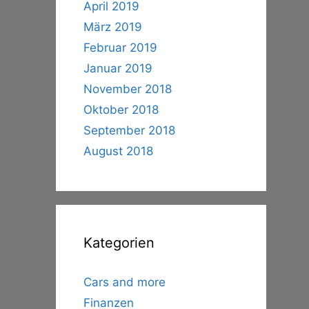
April 2019
März 2019
Februar 2019
Januar 2019
November 2018
Oktober 2018
September 2018
August 2018
Kategorien
Cars and more
Finanzen