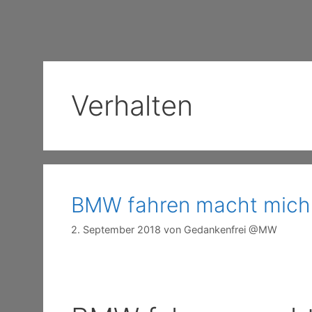
Verhalten
BMW fahren macht mich
2. September 2018
von
Gedankenfrei @MW