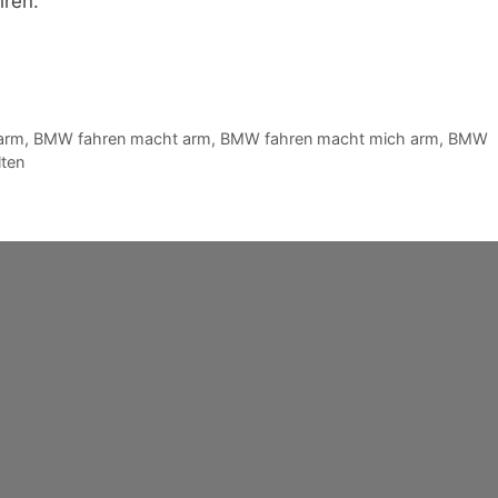
hren.
arm
,
BMW fahren macht arm
,
BMW fahren macht mich arm
,
BMW
lten