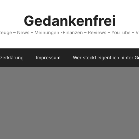
Gedankenfrei
zeuge – News – Meinungen -Finanzen – Reviews – YouTube – V
zerklärung
Impressum
Wer steckt eigentlich hinter 