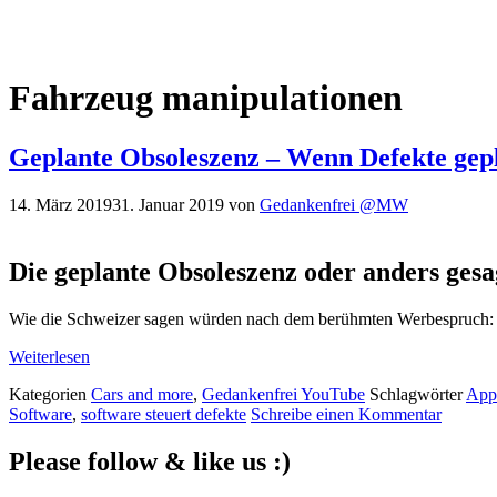
Fahrzeug manipulationen
Geplante Obsoleszenz – Wenn Defekte gep
14. März 2019
31. Januar 2019
von
Gedankenfrei @MW
Die geplante Obsoleszenz oder anders ges
Wie die Schweizer sagen würden nach dem berühmten Werbespruch: We
Weiterlesen
Kategorien
Cars and more
,
Gedankenfrei YouTube
Schlagwörter
App
Software
,
software steuert defekte
Schreibe einen Kommentar
Please follow & like us :)