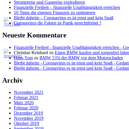
Strompreise und Gaspreise explodieren
Finanzielle Freiheit – finanzielle Unabhängigkeit erreichen
10 Tipps die eigenen Finanzen zu optimieren
Bleibt daheim – Coronavirus es ist ernst und kein Spaß
Coronavirus die Fakten ist Panik gerechtfertigt ?
Neueste Kommentare
Finanzielle Freiheit - finanzielle Unabhängigkeit erreichen - G
Christian Reinhard
zu
Einen BMW kaufen und sorgenfrei fahre
Hans Tom
zu
BMW 535i der BMW vor dem Motorschaden
Bleibt daheim - Coronavirus es ist ernst und kein Spaß - Gedan
Bleibt daheim - Coronavirus es ist ernst und kein Spaß - Gedan
Archiv
November 2021
Februar 2021
März 2020
Februar 2020
Dezember 2019
November 2019
Oktober 2019
September 2019