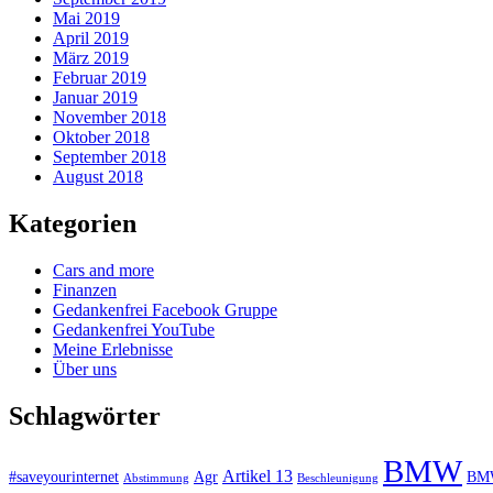
Mai 2019
April 2019
März 2019
Februar 2019
Januar 2019
November 2018
Oktober 2018
September 2018
August 2018
Kategorien
Cars and more
Finanzen
Gedankenfrei Facebook Gruppe
Gedankenfrei YouTube
Meine Erlebnisse
Über uns
Schlagwörter
BMW
Artikel 13
#saveyourinternet
Agr
BMW
Abstimmung
Beschleunigung