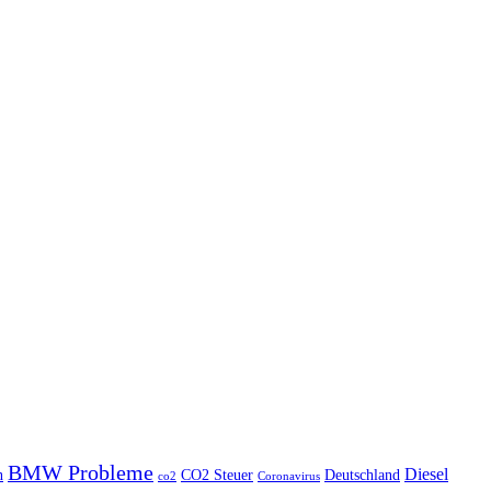
BMW Probleme
Diesel
n
CO2 Steuer
Deutschland
co2
Coronavirus