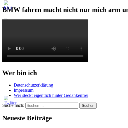
BMW fahren macht nicht nur mich arm u
Wer bin ich
Datenschutzerklärung
Impressum
Wer steckt eigentlich hinter Gedankenfrei
Suche nach:
Neueste Beiträge