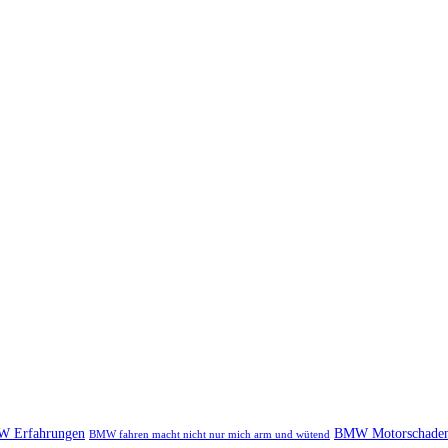
 Erfahrungen
BMW Motorschade
BMW fahren macht nicht nur mich arm und wütend