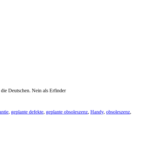
 die Deutschen. Nein als Erfinder
ntie
,
geplante defekte
,
geplante obsoleszenz
,
Handy
,
obsoleszenz
,