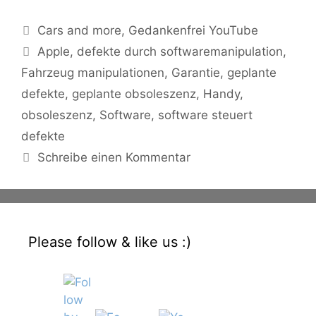
Kategorien
Cars and more
,
Gedankenfrei YouTube
Schlagwörter
Apple
,
defekte durch softwaremanipulation
,
Fahrzeug manipulationen
,
Garantie
,
geplante
defekte
,
geplante obsoleszenz
,
Handy
,
obsoleszenz
,
Software
,
software steuert
defekte
Schreibe einen Kommentar
Please follow & like us :)