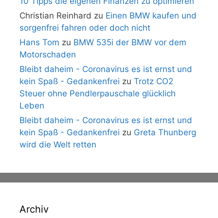
10 Tipps die eigenen Finanzen zu optimieren
Christian Reinhard
zu
Einen BMW kaufen und
sorgenfrei fahren oder doch nicht
Hans Tom
zu
BMW 535i der BMW vor dem
Motorschaden
Bleibt daheim - Coronavirus es ist ernst und
kein Spaß - Gedankenfrei
zu
Trotz CO2
Steuer ohne Pendlerpauschale glücklich
Leben
Bleibt daheim - Coronavirus es ist ernst und
kein Spaß - Gedankenfrei
zu
Greta Thunberg
wird die Welt retten
Archiv