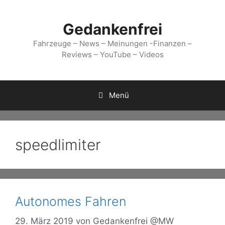
Zum
Inhalt
Gedankenfrei
springen
Fahrzeuge – News – Meinungen -Finanzen –
Reviews – YouTube – Videos
Menü
speedlimiter
Autonomes Fahren
29. März 2019
von
Gedankenfrei @MW