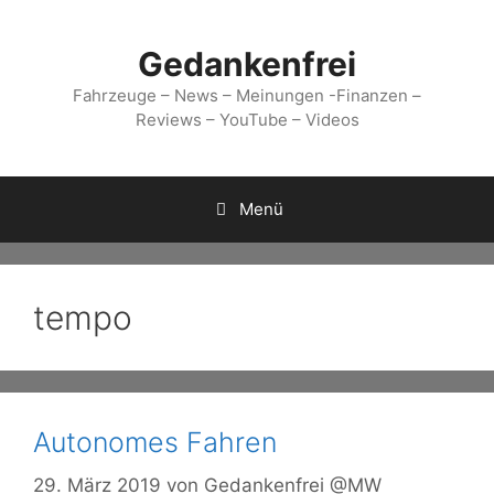
Zum
Inhalt
Gedankenfrei
springen
Fahrzeuge – News – Meinungen -Finanzen –
Reviews – YouTube – Videos
Menü
tempo
Autonomes Fahren
29. März 2019
von
Gedankenfrei @MW