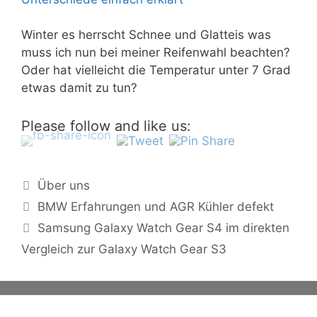
Winter es herrscht Schnee und Glatteis was
muss ich nun bei meiner Reifenwahl beachten?
Oder hat vielleicht die Temperatur unter 7 Grad
etwas damit zu tun?
Please follow and like us:
Kategorien
Über uns
BMW Erfahrungen und AGR Kühler defekt
Samsung Galaxy Watch Gear S4 im direkten
Vergleich zur Galaxy Watch Gear S3